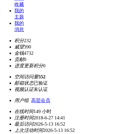
收藏
我的
主题
我的
消息
积分
232
威望
390
金钱
4732
贡献
0
进度更新积分
0
空间访问量
552
邮箱状态
已验证
视频认证
未认证
用户组
高层会员
在线时间
149 小时
注册时间
2018-6-27 14:41
最后访问
2026-5-13 16:52
上次活动时间
2026-5-13 16:52