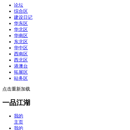
论坛
综合区
建设日记
华东区
华北区
华南区
东北区
华中区
西南区
西北区
港澳台
拓展区
站务区
点击重新加载
一品江湖
我的
主页
我的