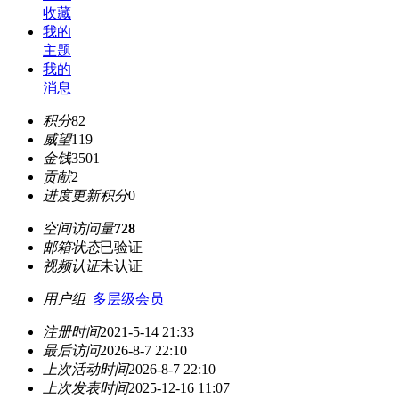
收藏
我的
主题
我的
消息
积分
82
威望
119
金钱
3501
贡献
2
进度更新积分
0
空间访问量
728
邮箱状态
已验证
视频认证
未认证
用户组
多层级会员
注册时间
2021-5-14 21:33
最后访问
2026-8-7 22:10
上次活动时间
2026-8-7 22:10
上次发表时间
2025-12-16 11:07