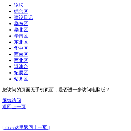
论坛
综合区
建设日记
华东区
华北区
华南区
东北区
华中区
西南区
西北区
港澳台
拓展区
站务区
您访问的页面无手机页面，是否进一步访问电脑版？
继续访问
返回上一页
[ 点击这里返回上一页 ]