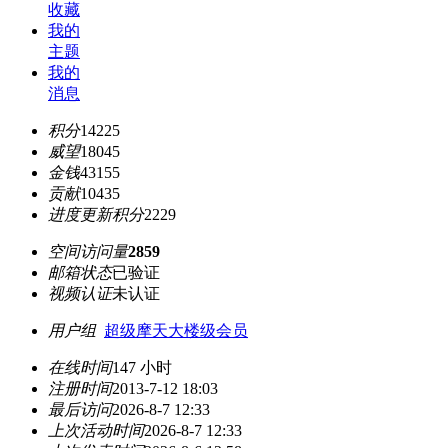
收藏
我的
主题
我的
消息
积分
14225
威望
18045
金钱
43155
贡献
10435
进度更新积分
2229
空间访问量
2859
邮箱状态
已验证
视频认证
未认证
用户组
超级摩天大楼级会员
在线时间
147 小时
注册时间
2013-7-12 18:03
最后访问
2026-8-7 12:33
上次活动时间
2026-8-7 12:33