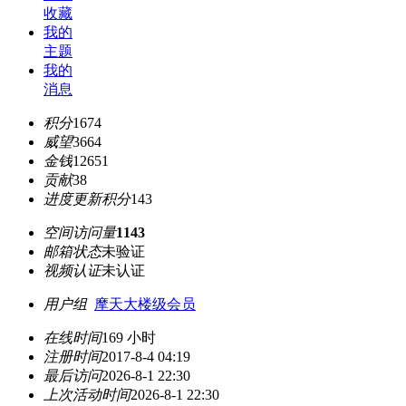
收藏
我的
主题
我的
消息
积分
1674
威望
3664
金钱
12651
贡献
38
进度更新积分
143
空间访问量
1143
邮箱状态
未验证
视频认证
未认证
用户组
摩天大楼级会员
在线时间
169 小时
注册时间
2017-8-4 04:19
最后访问
2026-8-1 22:30
上次活动时间
2026-8-1 22:30