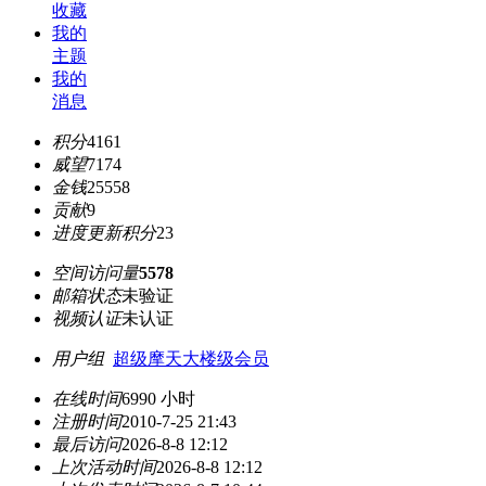
收藏
我的
主题
我的
消息
积分
4161
威望
7174
金钱
25558
贡献
9
进度更新积分
23
空间访问量
5578
邮箱状态
未验证
视频认证
未认证
用户组
超级摩天大楼级会员
在线时间
6990 小时
注册时间
2010-7-25 21:43
最后访问
2026-8-8 12:12
上次活动时间
2026-8-8 12:12