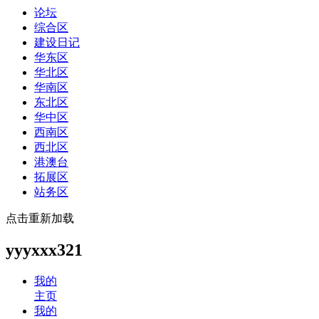
论坛
综合区
建设日记
华东区
华北区
华南区
东北区
华中区
西南区
西北区
港澳台
拓展区
站务区
点击重新加载
yyyxxx321
我的
主页
我的