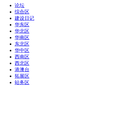
论坛
综合区
建设日记
华东区
华北区
华南区
东北区
华中区
西南区
西北区
港澳台
拓展区
站务区