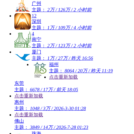
广州
主题：
2万
/
126万
/
2 小时前
12
深圳
主题：
1万
/
109万
/
4 小时前
4
南宁
主题：
2万
/
123万
/
2 小时前
厦门
主题：
1万
/
27万
/
昨天 16:56
福州
主题：
8064
/
20万
/
昨天 11:19
点击重新加载
东莞
主题：
6678
/
17万
/
前天 18:05
点击重新加载
惠州
主题：
1048
/
3万
/
2026-3-30 01:28
点击重新加载
佛山
主题：
3849
/
14万
/
2026-7-28 01:23
珠海