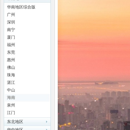
华南地区综合版
广州
深圳
南宁
厦门
福州
迷
东莞
惠州
佛山
珠海
湛江
中山
海南
泉州
江门
东北地区
华中地区