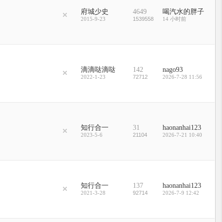
府城少史
4649
喝汽水的胖子
2015-9-23
1539558
14 小时前
滴滴哒滴哒
142
nago93
2022-1-23
72712
2026-7-28 11:56
知行合一
31
haonanhai123
2023-5-6
21104
2026-7-21 10:40
知行合一
137
haonanhai123
2021-3-28
92714
2026-7-9 12:42