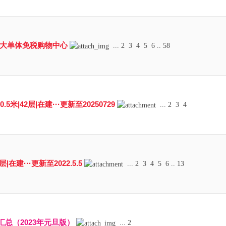
最大单体免税购物中心
...
2
3
4
5
6
..
58
5米|42层|在建···更新至20250729
...
2
3
4
|在建···更新至2022.5.5
...
2
3
4
5
6
..
13
总（2023年元旦版）
...
2