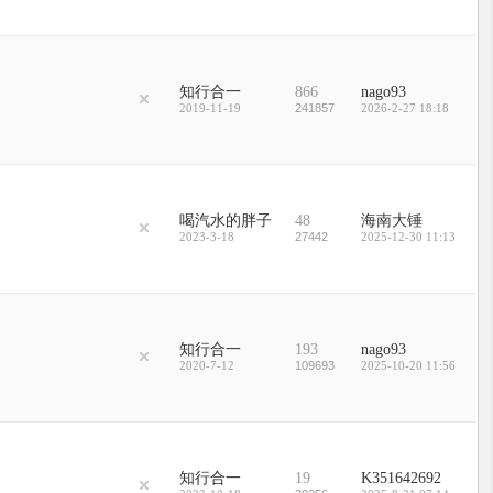
知行合一
866
nago93
2019-11-19
241857
2026-2-27 18:18
喝汽水的胖子
48
海南大锤
2023-3-18
27442
2025-12-30 11:13
知行合一
193
nago93
2020-7-12
109693
2025-10-20 11:56
知行合一
19
K351642692