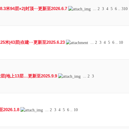
米94层×2|封顶···更新至2026.6.7
...
2
3
4
5
6
..
310
5米|43层|在建···更新至2025.6.23
...
2
3
4
5
6
..
10
2层|地上13层…更新至2025.9.9
...
2
3
026.1.8
...
2
3
4
5
6
..
10