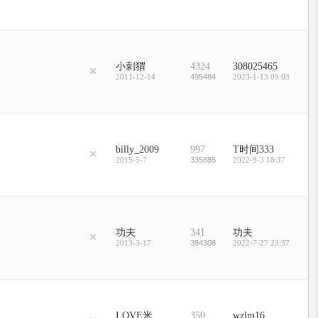
小刺猬
4324
308025465
2011-12-14
495484
2023-1-13 09:03
billy_2009
997
T时间333
2015-5-7
335885
2022-9-3 18:37
功夫
341
功夫
2013-3-17
384308
2022-7-27 23:37
LOVE米
350
wzlm16