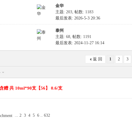
金华
主题: 203
,
帖数: 1183
最后发表: 2026-5-3 20:36
泰州
主题: 68
,
帖数: 1191
最后发表: 2024-11-27 16:14
返 回
1
2
3
多
共 10ml*90支【56】 0.6/支
...
2
3
4
5
6
..
632