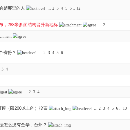
的是哪里的人
...
2
3
4
5
6
..
12
公布，288米多面结构晋升新地标
...
2
个省份？
...
2
3
4
5
6
3
4
...
2
3
4
顶（限200以上的）投票
...
2
3
4
5
6
..
10
数据怎么没有金华，台州？