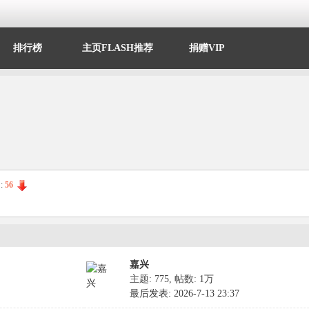
排行榜
主页FLASH推荐
捐赠VIP
:
56
嘉兴
主题: 775
,
帖数:
1万
最后发表: 2026-7-13 23:37