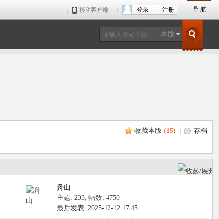
导 航
移动客户端
登录
注册
本版
收藏本版
(
15
)
|
存档
舟山
主题: 233
,
帖数: 4750
最后发表: 2025-12-12 17:45