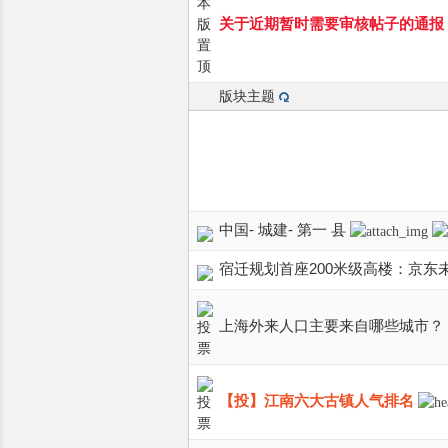
关于近期暂时需要审核帖子的通报
版块主题
中国- 城建- 第一 县
宿迁规划首座200米级高楼：京东
上海外来人口主要来自哪些城市？
【投】江南六大古镇人气排名