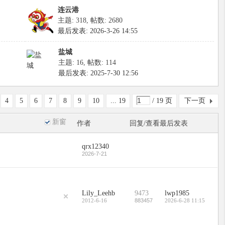
连云港
主题: 318
,
帖数: 2680
最后发表: 2026-3-26 14:55
盐城
主题: 16
,
帖数: 114
最后发表: 2025-7-30 12:56
4
5
6
7
8
9
10
... 19
/ 19 页
下一页
新窗
作者
回复/查看
最后发表
qrx12340
2026-7-21
Lily_Leehb
9473
lwp1985
2012-6-16
883457
2026-6-28 11:15