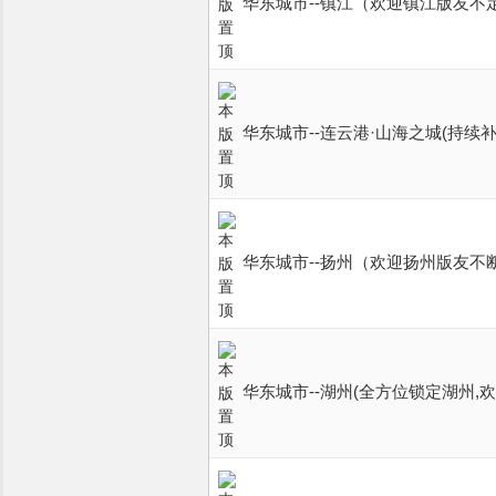
华东城市--镇江（欢迎镇江版友不
华东城市--连云港·山海之城(持续补充
华东城市--扬州（欢迎扬州版友不
华东城市--湖州(全方位锁定湖州,