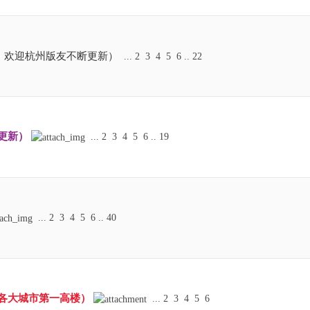
集，欢迎杭州版友不断更新）
...
2
3
4
5
6
..
22
常更新）
...
2
3
4
5
6
..
19
...
2
3
4
5
6
..
40
各大城市第一高楼）
...
2
3
4
5
6