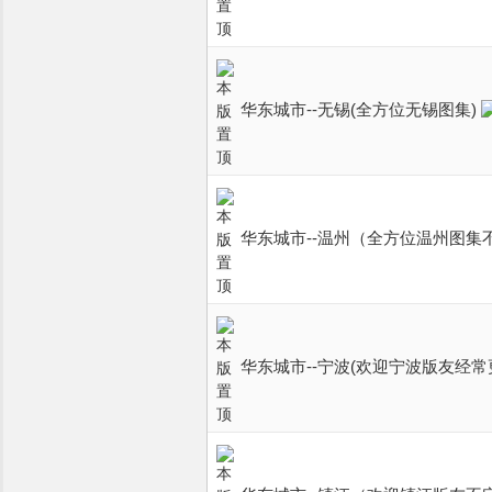
华东城市--无锡(全方位无锡图集)
华东城市--温州（全方位温州图集
华东城市--宁波(欢迎宁波版友经