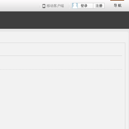
导 航
移动客户端
登录
注册