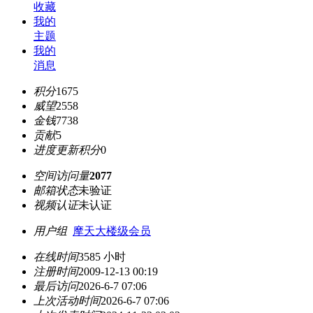
收藏
我的
主题
我的
消息
积分
1675
威望
2558
金钱
7738
贡献
5
进度更新积分
0
空间访问量
2077
邮箱状态
未验证
视频认证
未认证
用户组
摩天大楼级会员
在线时间
3585 小时
注册时间
2009-12-13 00:19
最后访问
2026-6-7 07:06
上次活动时间
2026-6-7 07:06